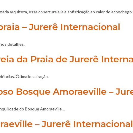
ada arquiteta, essa cobertura alia a sofisticação ao calor do aconchego
raia – Jurerê Internacional
nos detalhes.
ia da Praia de Jurerê Interna
ências. Ótima localização.
o Bosque Amoraeville – Jure
anquilidade do Bosque Amoraeville…
eville – Jurerê Internacional