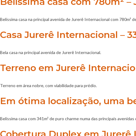
Belíssima casa com 780m² – J
Belíssima casa na principal avenida de Jurerê Internacional com 780m² d
Casa Jurerê Internacional – 
Bela casa na principal avenida de Jurerê Internacional.
Terreno em Jurerê Internaci
Terreno em área nobre, com viabilidade para prédio.
Em ótima localização, uma be
Belíssima casa com 341m² de puro charme numa das principais avenidas d
Cobertura Duplex em Jurerê I