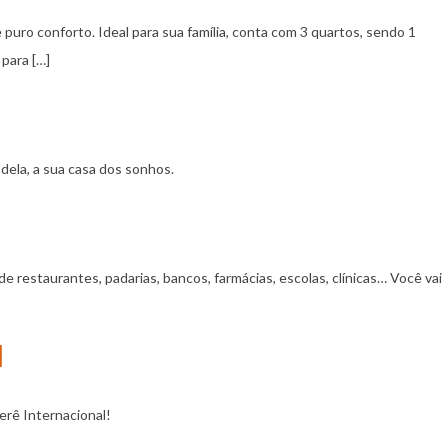
ro conforto. Ideal para sua família, conta com 3 quartos, sendo 1
para […]
dela, a sua casa dos sonhos.
 restaurantes, padarias, bancos, farmácias, escolas, clínicas… Você vai
l
erê Internacional!