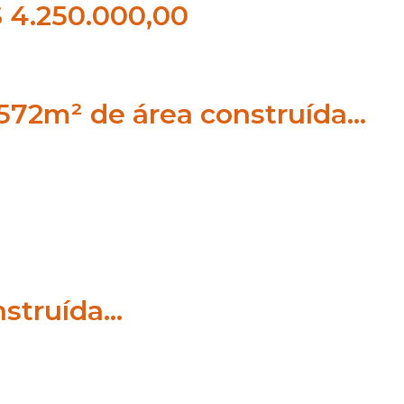
$ 4.250.000,00
572m² de área construída…
nstruída…