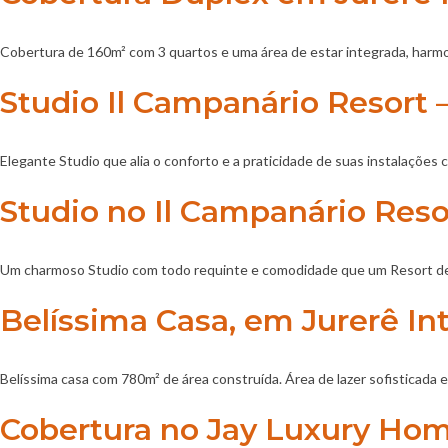
Cobertura de 160m² com 3 quartos e uma área de estar integrada, harmo
Studio Il Campanário Resort –
Elegante Studio que alia o conforto e a praticidade de suas instalações
Studio no Il Campanário Resor
Um charmoso Studio com todo requinte e comodidade que um Resort de 
Belíssima Casa, em Jurerê In
Belíssima casa com 780m² de área construída. Área de lazer sofisticada
Cobertura no Jay Luxury Ho