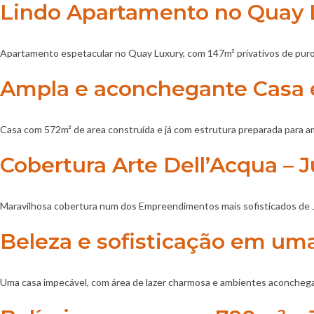
Lindo Apartamento no Quay L
Apartamento espetacular no Quay Luxury, com 147m² privativos de puro
Ampla e aconchegante Casa e
Casa com 572m² de area construída e já com estrutura preparada para a
Cobertura Arte Dell’Acqua – J
Maravilhosa cobertura num dos Empreendimentos mais sofisticados de J
Beleza e sofisticação em um
Uma casa impecável, com área de lazer charmosa e ambientes aconcheg