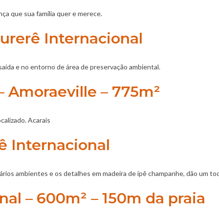
nça que sua família quer e merece.
urerê Internacional
saída e no entorno de área de preservação ambiental.
 – Amoraeville – 775m²
calizado. Acarais
 Internacional
rios ambientes e os detalhes em madeira de ipê champanhe, dão um toq
nal – 600m² – 150m da praia