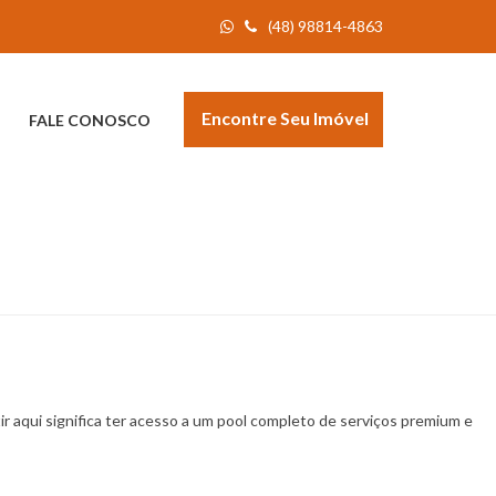
(48) 98814-4863
Encontre Seu Imóvel
FALE CONOSCO
ir aqui significa ter acesso a um pool completo de serviços premium e