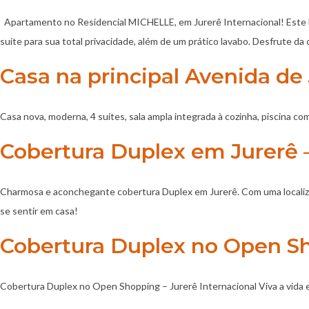
Apartamento no Residencial MICHELLE, em Jurerê Internacional! Este be
suíte para sua total privacidade, além de um prático lavabo. Desfrute d
Casa na principal Avenida de 
Casa nova, moderna, 4 suítes, sala ampla integrada à cozinha, piscina c
Cobertura Duplex em Jurerê –
Charmosa e aconchegante cobertura Duplex em Jurerê. Com uma localizaçã
se sentir em casa!
Cobertura Duplex no Open Sh
Cobertura Duplex no Open Shopping – Jurerê Internacional Viva a vida 