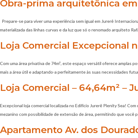
Obra-prima arquitetônica em 
Prepare-se para viver uma experiência sem igual em Jurerê Internacional
materializada das linhas curvas e da luz que só o renomado arquiteto R
Loja Comercial Excepcional no
Com uma área privativa de 74m², este espaço versátil oferece amplas pos
mais a área útil e adaptando-a perfeitamente às suas necessidades futu
Loja Comercial – 64,64m² – J
Excepcional loja comercial localizada no Edifício Jurerê Plenity Sea! Co
mezanino com possibilidade de extensão de área, permitindo que você 
Apartamento Av. dos Dourado