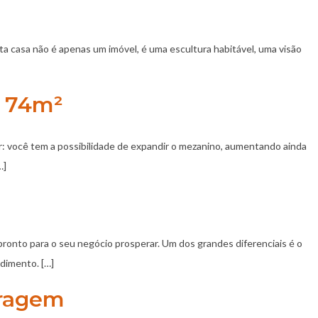
ta casa não é apenas um imóvel, é uma escultura habitável, uma visão
– 74m²
or: você tem a possibilidade de expandir o mezanino, aumentando ainda
…]
 pronto para o seu negócio prosperar. Um dos grandes diferenciais é o
dimento. […]
aragem