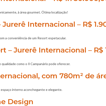
nicamente, à área gourmet. Ótima localização!
 Jurerê Internacional – R$ 1.
 com a conveniência de um Resort espetacular.
t – Jurerê Internacional – R$
qualidade como o Il Campanário pode oferecer.
ternacional, com 780m² de áre
 e espaço interno aconchegante e elegante.
me Design