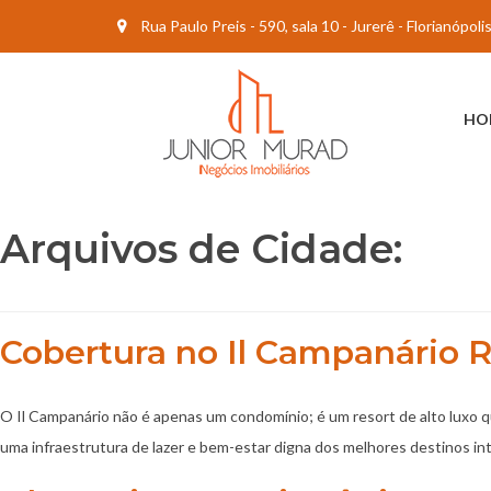
Rua Paulo Preis - 590, sala 10 - Jurerê - Florianópol
HO
Arquivos de Cidade:
Cobertura no Il Campanário R
O Il Campanário não é apenas um condomínio; é um resort de alto luxo qu
uma infraestrutura de lazer e bem-estar digna dos melhores destinos in