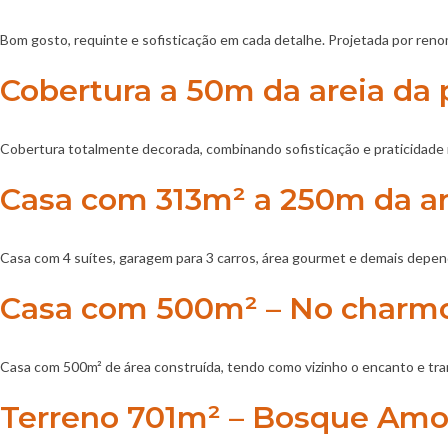
Bom gosto, requinte e sofisticação em cada detalhe. Projetada por renom
Cobertura a 50m da areia da p
Cobertura totalmente decorada, combinando sofisticação e praticidade 
Casa com 313m² a 250m da are
Casa com 4 suítes, garagem para 3 carros, área gourmet e demais depend
Casa com 500m² – No charmos
Casa com 500m² de área construída, tendo como vizinho o encanto e tr
Terreno 701m² – Bosque Amora