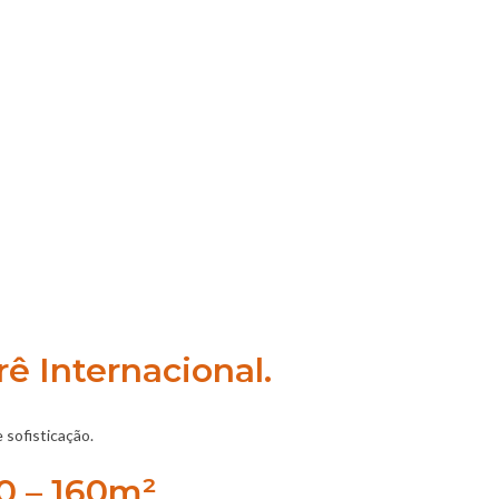
ê Internacional.
 sofisticação.
0 – 160m²