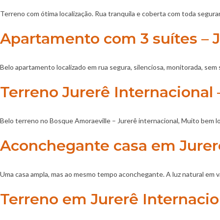
Terreno com ótima localização. Rua tranquila e coberta com toda segura
Apartamento com 3 suítes – J
Belo apartamento localizado em rua segura, silenciosa, monitorada, sem 
Terreno Jurerê Internacional
Belo terreno no Bosque Amoraeville – Jurerê internacional, Muito bem lo
Aconchegante casa em Jurerê
Uma casa ampla, mas ao mesmo tempo aconchegante. A luz natural em vá
Terreno em Jurerê Internacio