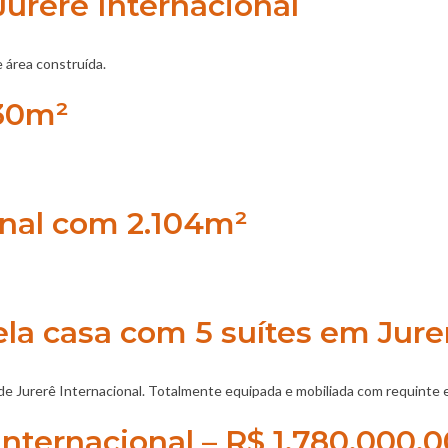
urerê Internacional
e área construída.
330m²
onal com 2.104m²
la casa com 5 suítes em Jurer
e Jurerê Internacional. Totalmente equipada e mobiliada com requinte e
nternacional – R$ 1.780.000,0