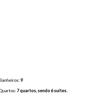
Banheiros:
9
Quartos:
7 quartos, sendo 6 suítes.