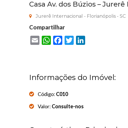
Casa Av. dos Búzios – Jurerê
Jurerê Internacional - Florianópolis - SC
Compartilhar
Email
WhatsApp
Facebook
Twitter
LinkedIn
Informações do Imóvel:
Código:
C010
Valor:
Consulte-nos