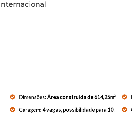
 Internacional
Dimensões:
Área construída de 614,25m²
Garagem:
4 vagas, possibilidade para 10.