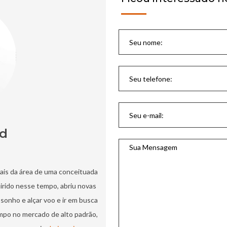
ad
nais da área de uma conceituada
uirido nesse tempo, abriu novas
sonho e alçar voo e ir em busca
mpo no mercado de alto padrão,