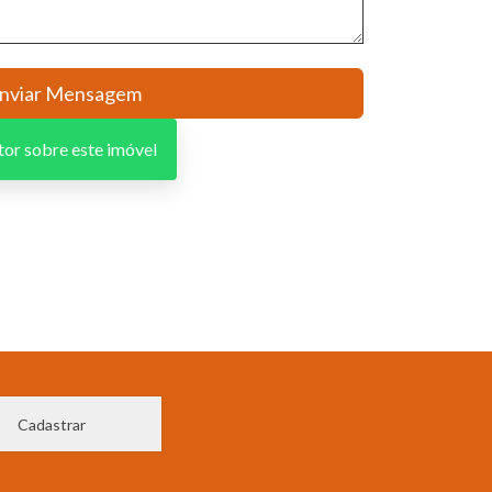
tor sobre este imóvel