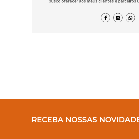
busco oferecer aos meus clientes e parceiros u
RECEBA NOSSAS NOVIDAD