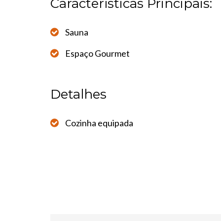
Características Principais:
Sauna
Espaço Gourmet
Detalhes
Cozinha equipada