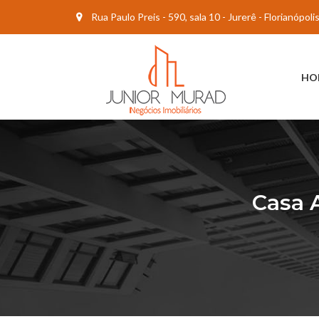
Rua Paulo Preis - 590, sala 10 - Jurerê - Florianópol
HO
Casa A