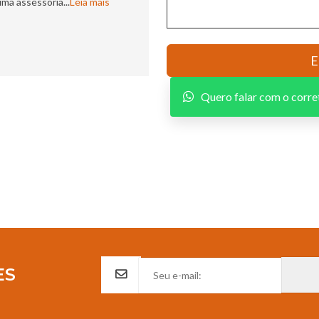
ma assessoria...
Leia mais
Quero falar com o corre
ES