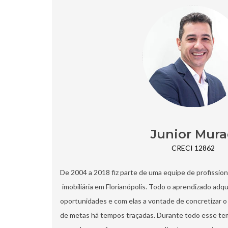
Junior Mur
CRECI 12862
De 2004 a 2018 fiz parte de uma equipe de profissio
imobiliária em Florianópolis. Todo o aprendizado adq
oportunidades e com elas a vontade de concretizar o 
de metas há tempos traçadas.​ Durante todo esse te