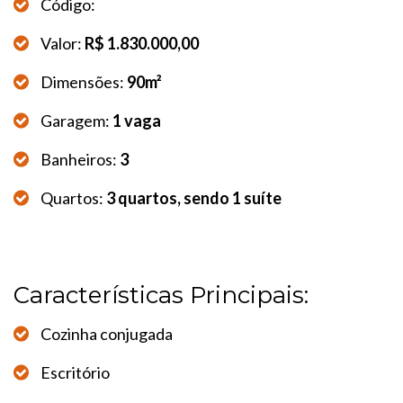
Código:
Valor:
R$ 1.830.000,00
Dimensões:
90m²
Garagem:
1 vaga
Banheiros:
3
Quartos:
3 quartos, sendo 1 suíte
Características Principais:
Cozinha conjugada
Escritório