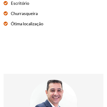
Escritório
Churrasqueira
Ótima localização