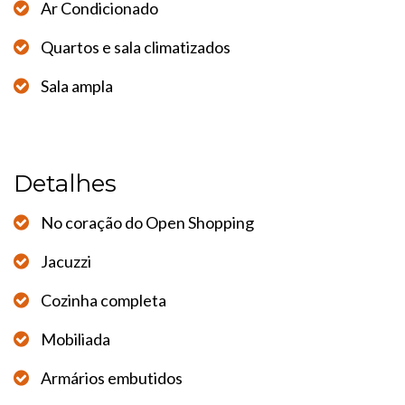
Ar Condicionado
Quartos e sala climatizados
Sala ampla
Detalhes
No coração do Open Shopping
Jacuzzi
Cozinha completa
Mobiliada
Armários embutidos