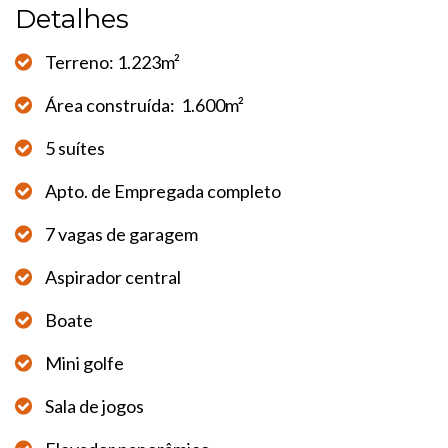
Detalhes
Terreno: 1.223m²
Área construída: 1.600m²
5 suítes
Apto. de Empregada completo
7 vagas de garagem
Aspirador central
Boate
Mini golfe
Sala de jogos