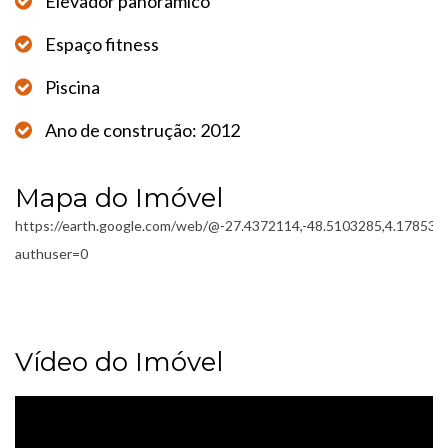
Elevador panorâmico
Espaço fitness
Piscina
Ano de construção: 2012
Mapa do Imóvel
https://earth.google.com/web/@-27.4372114,-48.5103285,
authuser=0
Vídeo do Imóvel