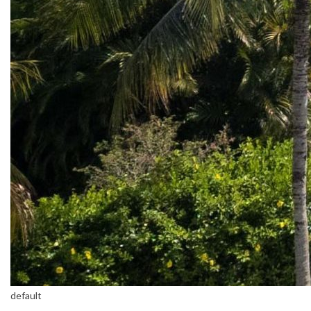
default