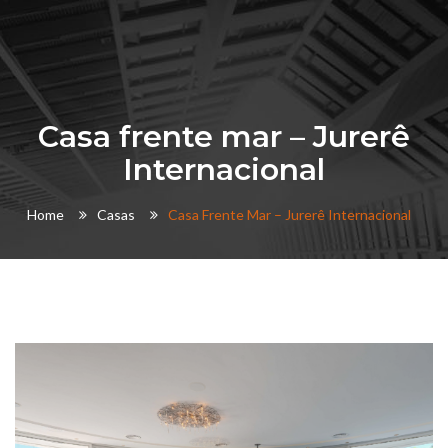
Casa frente mar – Jurerê
Internacional
Home
Casas
Casa Frente Mar – Jurerê Internacional