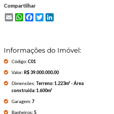
Compartilhar
Email
WhatsApp
Facebook
Twitter
LinkedIn
Informações do Imóvel:
Código:
C01
Valor:
R$ 39.000.000,00
Dimensões:
Terreno: 1.223m² - Área
construída: 1.600m²
Garagem:
7
Banheiros:
5