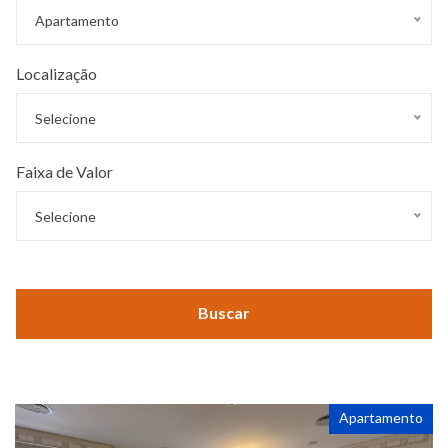
Apartamento
Localização
Selecione
Faixa de Valor
Selecione
Faixa de Valor
Buscar
Apartamento