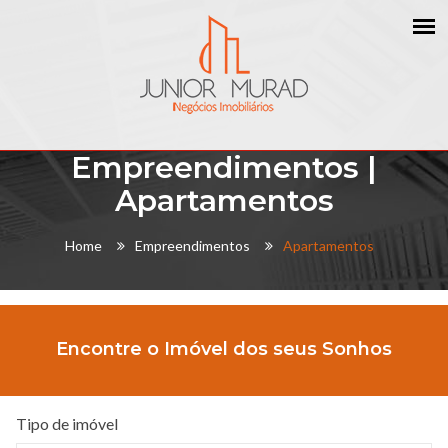
Empreendimentos |
Apartamentos
Home
Empreendimentos
Apartamentos
Encontre o Imóvel dos seus Sonhos
Tipo de imóvel