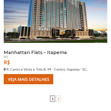
Manhattan Flats – Itapema
N1
R$
R. Cento e Vinte e Três B, 94 - Centro, Itapema - SC,
1
2