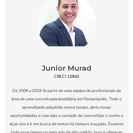
Junior Murad
CRECI 12862
De 2004 a 2018 fiz parte de uma equipe de profissionais da
área de uma conceituada imobiliária em Florianópolis. Todo o
aprendizado adquirido nesse tempo, abriu novas
oportunidades e com elas a vontade de concretizar o sonho e
alçar voo e ir em busca de metas há tempos traçadas.​ Durante
todo esse tempo no mercado de alto padrão, busco oferecer