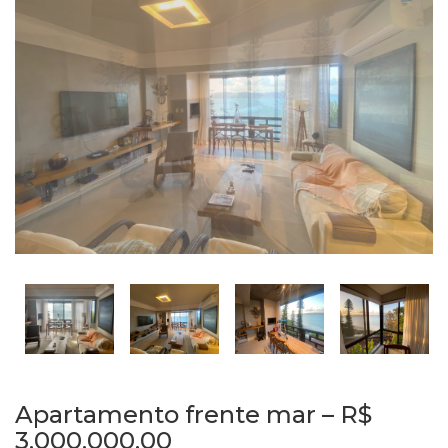
Apartamento frente mar – R$
3.000.000,00