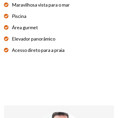
Maravilhosa vista para o mar
Piscina
Área gurmet
Elevador panorâmico
Acesso direto para a praia