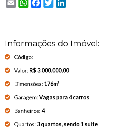
Email
WhatsApp
Facebook
Twitter
LinkedIn
Informações do Imóvel:
Código:
Valor:
R$ 3.000.000,00
Dimensões:
176m²
Garagem:
Vagas para 4 carros
Banheiros:
4
Quartos:
3 quartos, sendo 1 suíte