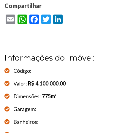
Compartilhar
Email
WhatsApp
Facebook
Twitter
LinkedIn
Informações do Imóvel:
Código:
Valor:
R$ 4.100.000,00
Dimensões:
775m²
Garagem:
Banheiros: