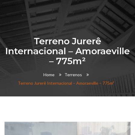
Terreno Jurerê
Internacional – Amoraeville
– 775m²
Home
Terrenos
Terreno Jurerê Internacional – Amoraeville – 775m²