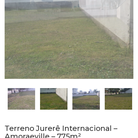
Terreno Jurerê Internacional –
Amoraeville – 775m²