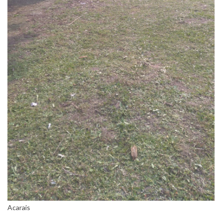
Acarais