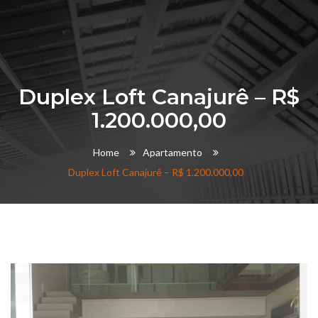
Duplex Loft Canajurê – R$
1.200.000,00
Home
Apartamento
Duplex Loft Canajurê – R$ 1.200.000,00