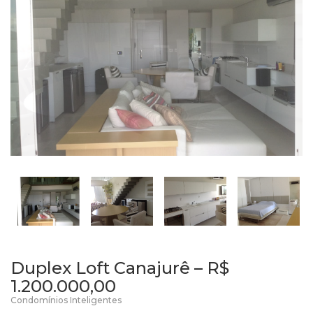
Duplex Loft Canajurê – R$
1.200.000,00
Condomínios Inteligentes