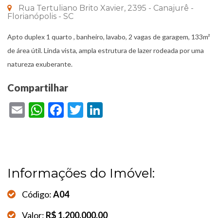
Rua Tertuliano Brito Xavier, 2395 - Canajurê -
Florianópolis - SC
Apto duplex 1 quarto , banheiro, lavabo, 2 vagas de garagem, 133m²
de área útil. Linda vista, ampla estrutura de lazer rodeada por uma
natureza exuberante.
Compartilhar
Email
WhatsApp
Facebook
Twitter
LinkedIn
Informações do Imóvel:
Código:
A04
Valor:
R$ 1.200.000,00