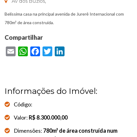
Av dos Búzios,
Belíssima casa na principal avenida de Jurerê Internacional com
780m² de área construída.
Compartilhar
Email
WhatsApp
Facebook
Twitter
LinkedIn
Informações do Imóvel:
Código:
Valor:
R$ 8.300.000,00
Dimensões:
780m² de área construída num