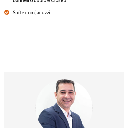
banheiro duplo e Closed
Suíte com jacuzzi