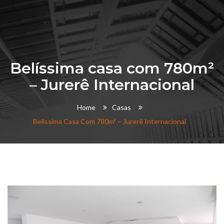
Belíssima casa com 780m²
– Jurerê Internacional
Home
Casas
Belíssima Casa Com 780m² – Jurerê Internacional