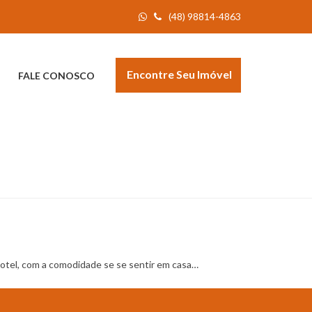
(48) 98814-4863
Encontre Seu Imóvel
FALE CONOSCO
tel, com a comodidade se se sentir em casa…