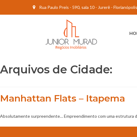
Rua Paulo Preis - 590, sala 10 - Jurerê - Florianópol
HO
Arquivos de Cidade:
Manhattan Flats – Itapema
Absolutamente surpreendente… Empreendimento com uma estrutura de l