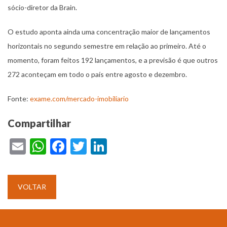
sócio-diretor da Brain.
O estudo aponta ainda uma concentração maior de lançamentos
horizontais no segundo semestre em relação ao primeiro. Até o
momento, foram feitos 192 lançamentos, e a previsão é que outros
272 aconteçam em todo o país entre agosto e dezembro.
Fonte:
exame.com/mercado-imobiliario
Compartilhar
Email
WhatsApp
Facebook
Twitter
LinkedIn
VOLTAR